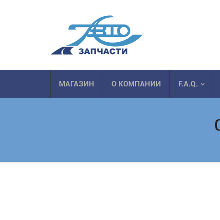
МАГАЗИН
О КОМПАНИИ
F.A.Q.