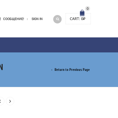
0
CART:
0
₽
СООБЩЕНИЕ!
SIGN IN
N
Return to Previous Page