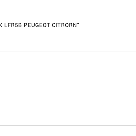
GK LFR5B PEUGEOT CITRORN”