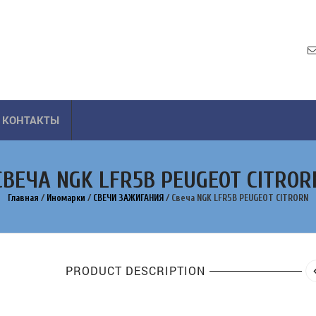
КОНТАКТЫ
СВЕЧА NGK LFR5B PEUGEOT CITROR
Главная
/
Иномарки
/
СВЕЧИ ЗАЖИГАНИЯ
/
Свеча NGK LFR5B PEUGEOT CITRORN
PRODUCT DESCRIPTION