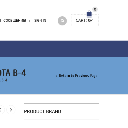
0
CART:
0
₽
СООБЩЕНИЕ!
SIGN IN
TA В-4
Return to Previous Page
 В-4
PRODUCT BRAND