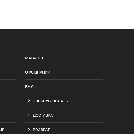
МАГАЗИН
О КОМПАНИИ
F.A.Q.
СПОСОБЫ ОПЛАТЫ
ДОСТАВКА
ИЕ
ВОЗВРАТ