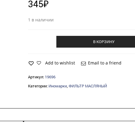
345
₽
1 в наличии
В КОРЗИНУ
Add to wishlist
Email to a friend
Артикул:
19696
Категории:
Иномарки
,
ФИЛЬТР МАСЛЯНЫЙ