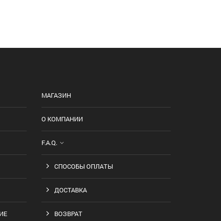
МАГАЗИН
О КОМПАНИИ
F.A.Q.
СПОСОБЫ ОПЛАТЫ
ДОСТАВКА
ИЕ
ВОЗВРАТ