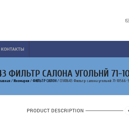
КОНТАКТЫ
43 ФИЛЬТР САЛОНА УГОЛЬНЙ 71-1
лавная
/
Иномарки
/
ФИЛЬТР САЛОН
/
CFA11643 Фильтр салона угольнй 71-10566-
PRODUCT DESCRIPTION