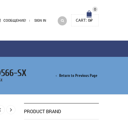
0
CART:
0
₽
СООБЩЕНИЕ!
SIGN IN
0566-SX
Return to Previous Page
SX
PRODUCT BRAND