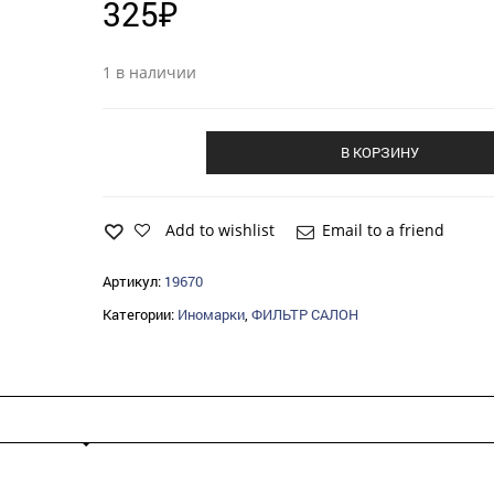
325
₽
1 в наличии
В КОРЗИНУ
Add to wishlist
Email to a friend
Артикул:
19670
Категории:
Иномарки
,
ФИЛЬТР САЛОН