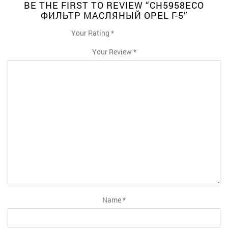
BE THE FIRST TO REVIEW “CH5958ECO
ФИЛЬТР МАСЛЯНЫЙ OPEL Г-5”
Your Rating
*
1
2
3
4
5
Your Review
*
Name
*