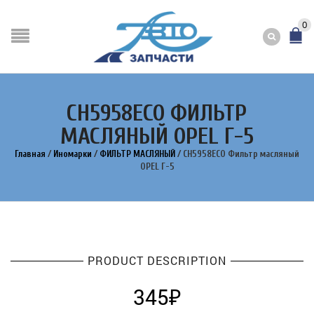
0
CH5958ECO ФИЛЬТР
МАСЛЯНЫЙ OPEL Г-5
Главная
/
Иномарки
/
ФИЛЬТР МАСЛЯНЫЙ
/
CH5958ECO Фильтр масляный
OPEL Г-5
PRODUCT DESCRIPTION
345
₽