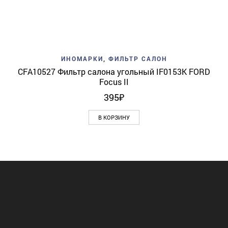
ИНОМАРКИ
,
ФИЛЬТР САЛОН
CFA10527 Фильтр салона угольный IF0153K FORD
Focus II
395
₽
В КОРЗИНУ