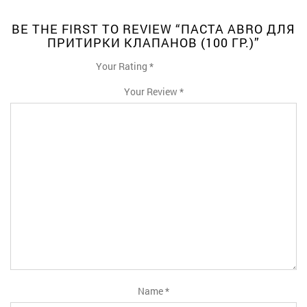
BE THE FIRST TO REVIEW “ПАСТА ABRO ДЛЯ
ПРИТИРКИ КЛАПАНОВ (100 ГР.)”
Your Rating
*
1
2
3
4
5
Your Review
*
Name
*