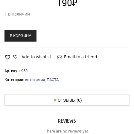
190
₽
1 в наличии
В КОРЗИНУ
Add to wishlist
Email to a friend
Артикул:
953
Категории:
Автохимия
,
ПАСТА
ОТЗЫВЫ (0)
REVIEWS
There are no reviews yet.