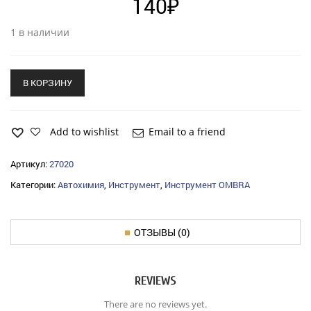
140
₽
1 в наличии
В КОРЗИНУ
Add to wishlist
Email to a friend
Артикул:
27020
Категории:
Автохимия
,
Инструмент
,
Инструмент OMBRA
ОТЗЫВЫ (0)
REVIEWS
There are no reviews yet.