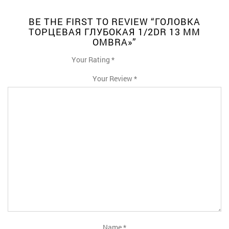
BE THE FIRST TO REVIEW “ГОЛОВКА
ТОРЦЕВАЯ ГЛУБОКАЯ 1/2DR 13 ММ
OMBRA»”
Your Rating
*
1
2
3
4
5
Your Review
*
Name
*