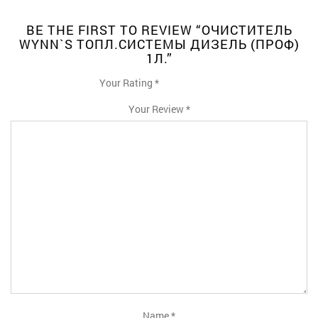
BE THE FIRST TO REVIEW “ОЧИСТИТЕЛЬ
WYNN`S ТОПЛ.СИСТЕМЫ ДИЗЕЛЬ (ПРОФ)
1Л.”
Your Rating
*
1
2
3
4
5
Your Review
*
Name
*