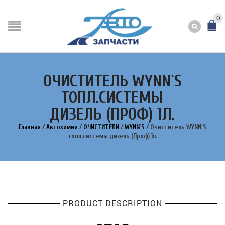
0
ОЧИСТИТЕЛЬ WYNN`S
ТОПЛ.СИСТЕМЫ
ДИЗЕЛЬ (ПРОФ) 1Л.
Главная
/
Автохимия
/
ОЧИСТИТЕЛИ
/
WYNN`S
/
Очиститель WYNN`S
топл.системы дизель (Проф) 1л.
PRODUCT DESCRIPTION