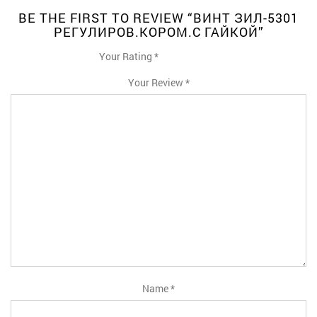
BE THE FIRST TO REVIEW “ВИНТ ЗИЛ-5301
РЕГУЛИРОВ.КОРОМ.С ГАЙКОЙ”
Your Rating
*
1
2
3
4
5
Your Review
*
Name
*