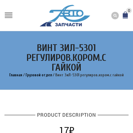
0
ВИНТ ЗИЛ-5301
РЕГУЛИРОВ.КОРОМ.С
ГАЙКОЙ
Главная
/
Грузовой отдел
/
Винт ЗиЛ-5301 регулиров.кором.с гайкой
PRODUCT DESCRIPTION
17
₽