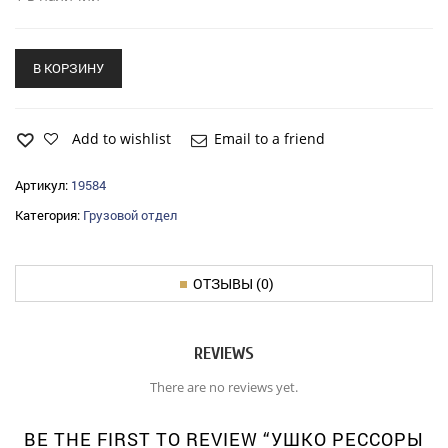
В КОРЗИНУ
Add to wishlist
Email to a friend
Артикул:
19584
Категория:
Грузовой отдел
ОТЗЫВЫ (0)
REVIEWS
There are no reviews yet.
BE THE FIRST TO REVIEW “УШКО РЕССОРЫ