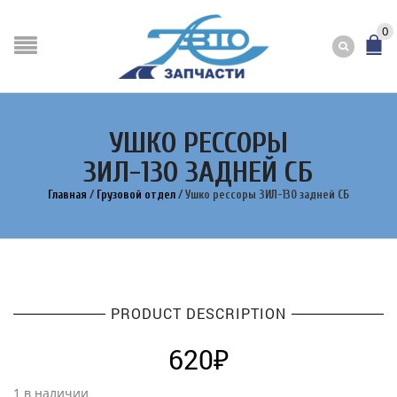
0
УШКО РЕССОРЫ
ЗИЛ-130 ЗАДНЕЙ СБ
Главная
/
Грузовой отдел
/
Ушко рессоры ЗИЛ-130 задней СБ
PRODUCT DESCRIPTION
620
₽
1 в наличии