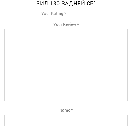
ЗИЛ-130 ЗАДНЕЙ СБ”
Your Rating
*
1
2
3
4
5
Your Review
*
Name
*