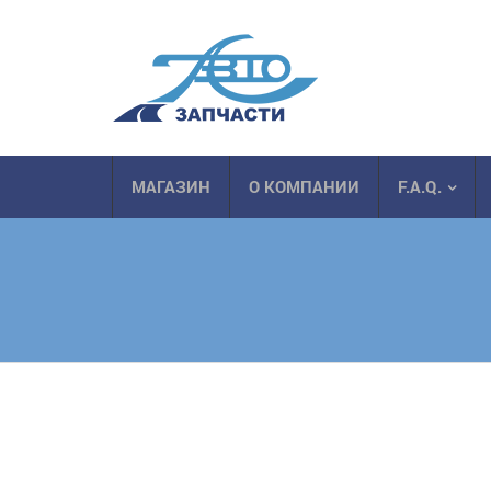
МАГАЗИН
О КОМПАНИИ
F.A.Q.