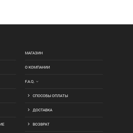
МАГАЗИН
О КОМПАНИИ
F.A.Q.
СПОСОБЫ ОПЛАТЫ
ДОСТАВКА
ИЕ
ВОЗВРАТ