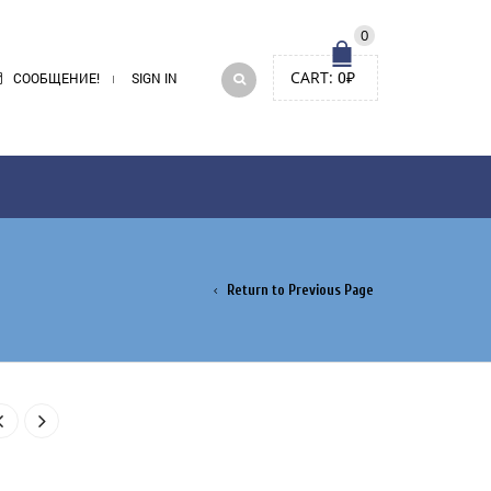
0
CART:
0
₽
СООБЩЕНИЕ!
SIGN IN
Return to Previous Page