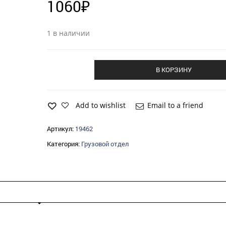
1060
₽
1 в наличии
В КОРЗИНУ
Add to wishlist
Email to a friend
Артикул:
19462
Категория:
Грузовой отдел