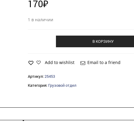
170
₽
1 в наличии
В КОРЗИНУ
Add to wishlist
Email to a friend
Артикул:
25453
Категория:
Грузовой отдел