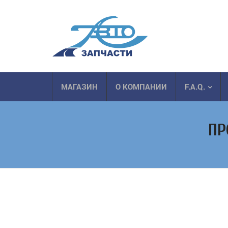
МАГАЗИН
О КОМПАНИИ
F.A.Q.
ПР