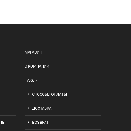
МАГАЗИН
О КОМПАНИИ
F.A.Q.
СПОСОБЫ ОПЛАТЫ
ДОСТАВКА
ИЕ
ВОЗВРАТ