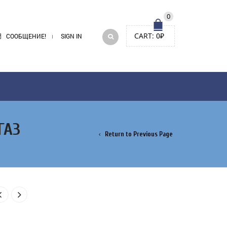
0
CART:
0
₽
СООБЩЕНИЕ!
SIGN IN
ГАЗ
Return to Previous Page