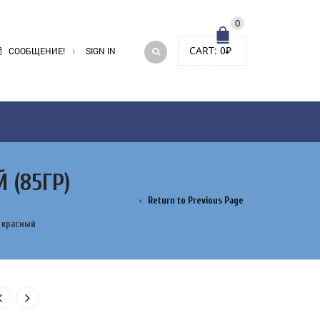
0
CART:
0
₽
СООБЩЕНИЕ!
SIGN IN
 (85ГР)
Return to Previous Page
 красный