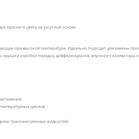
к красного цвета на уксусной основе.
тающих при высокой температуре. Идеально подходит для замены про
, крышки коробки передач, дифференциалов, впускного коллектора, 
застывания;
 температурных циклов;
фриза, трансмиссионных жидкостей;