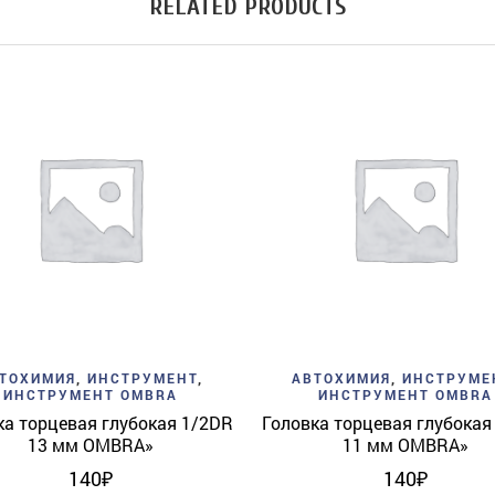
RELATED PRODUCTS
Add to wishlist
Quick View
Add to wishlist
Quick 
ТОХИМИЯ
,
ИНСТРУМЕНТ
,
АВТОХИМИЯ
,
ИНСТРУМЕ
ИНСТРУМЕНТ OMBRA
ИНСТРУМЕНТ OMBRA
ка торцевая глубокая 1/2DR
Головка торцевая глубокая
13 мм OMBRA»
11 мм OMBRA»
140
₽
140
₽