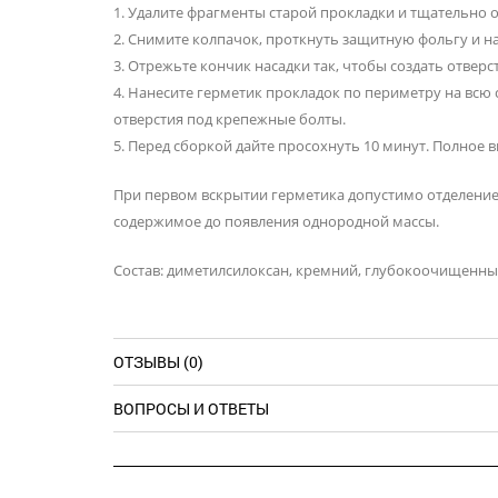
1. Удалите фрагменты старой прокладки и тщательно 
2. Снимите колпачок, проткнуть защитную фольгу и н
3. Отрежьте кончик насадки так, чтобы создать отвер
4. Нанесите герметик прокладок по периметру на всю
отверстия под крепежные болты.
5. Перед сборкой дайте просохнуть 10 минут. Полное
При первом вскрытии герметика допустимо отделение
содержимое до появления однородной массы.
Состав: диметилсилоксан, кремний, глубокоочищенны
ОТЗЫВЫ (0)
ВОПРОСЫ И ОТВЕТЫ