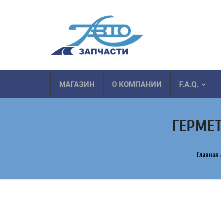
МАГАЗИН
О КОМПАНИИ
F.A.Q.
ГЕРМЕТ
Главная