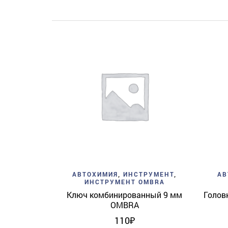
Add to wishlist
Quick View
АВТОХИМИЯ
,
ИНСТРУМЕНТ
,
АВ
ИНСТРУМЕНТ OMBRA
Ключ комбинированный 9 мм
Голов
OMBRA
110
₽