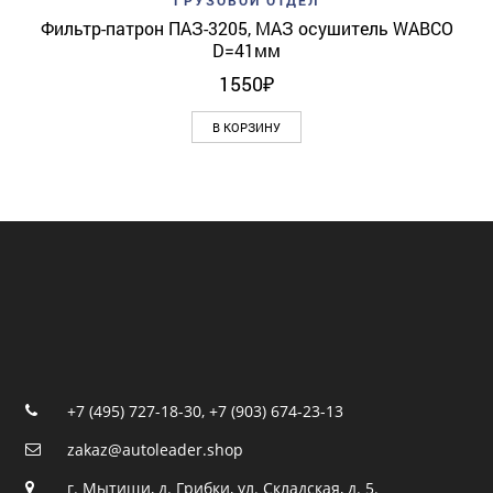
ГРУЗОВОЙ ОТДЕЛ
Фильтр-патрон ПАЗ-3205, МАЗ осушитель WABCO
D=41мм
1550
₽
В КОРЗИНУ
+7 (495) 727-18-30
,
+7 (903) 674-23-13
zakaz@autoleader.shop
г. Мытищи, д. Грибки, ул. Складская, д. 5.