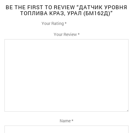
BE THE FIRST TO REVIEW “ДАТЧИК УРОВНЯ
ТОПЛИВА КРАЗ, УРАЛ (БМ162Д)”
Your Rating
*
1
2
3
4
5
Your Review
*
Name
*