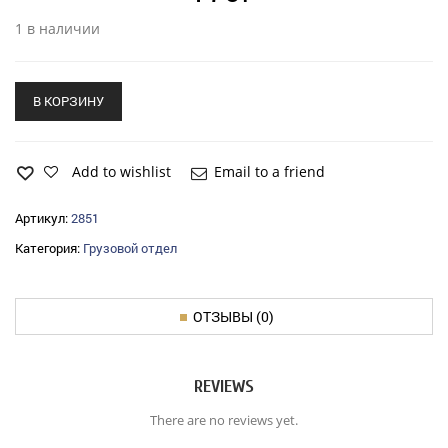
1 в наличии
В КОРЗИНУ
Add to wishlist
Email to a friend
Артикул:
2851
Категория:
Грузовой отдел
ОТЗЫВЫ (0)
REVIEWS
There are no reviews yet.