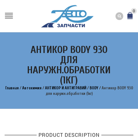
0
АНТИКОР BODY 930
ДЛЯ
НАРУЖН.ОБРАБОТКИ
(1КГ)
Главная
/
Автохимия
/
АНТИКОР И АНТИГРАВИЙ
/
BODY
/
Антикор BODY 930
для наружн.обработки (1кг)
PRODUCT DESCRIPTION