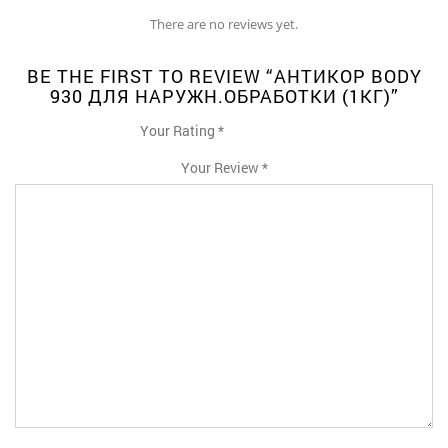
There are no reviews yet.
BE THE FIRST TO REVIEW “АНТИКОР BODY
930 ДЛЯ НАРУЖН.ОБРАБОТКИ (1КГ)”
Your Rating
*
1
2
3
4
5
Your Review
*