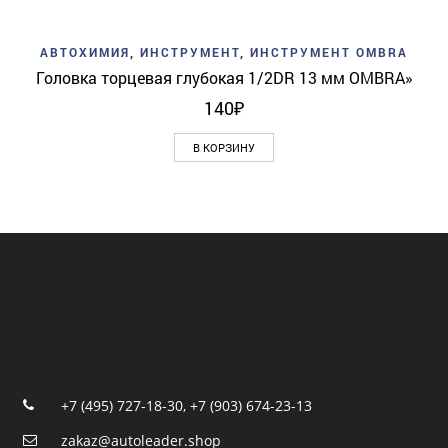
АВТОХИМИЯ
,
ИНСТРУМЕНТ
,
ИНСТРУМЕНТ OMBRA
Головка торцевая глубокая 1/2DR 13 мм OMBRA»
140
₽
В КОРЗИНУ
+7 (495) 727-18-30
,
+7 (903) 674-23-13
zakaz@autoleader.shop