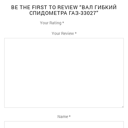
BE THE FIRST TO REVIEW “ВАЛ ГИБКИЙ
СПИДОМЕТРА ГАЗ-33027”
Your Rating
*
1
2
3
4
5
Your Review
*
Name
*