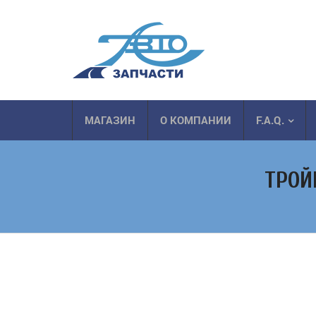
МАГАЗИН
О КОМПАНИИ
F.A.Q.
ТРОЙ