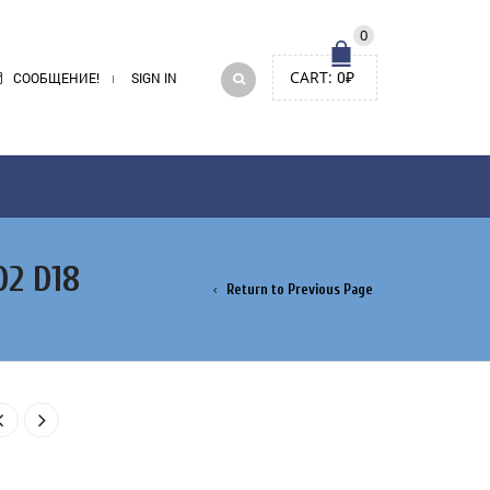
0
CART:
0
₽
СООБЩЕНИЕ!
SIGN IN
2 D18
Return to Previous Page