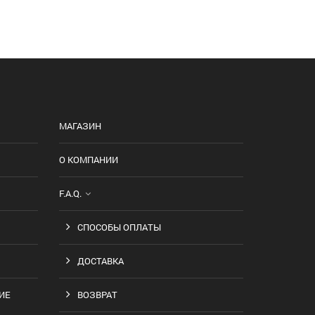
МАГАЗИН
О КОМПАНИИ
F.A.Q.
СПОСОБЫ ОПЛАТЫ
ДОСТАВКА
ИЕ
ВОЗВРАТ