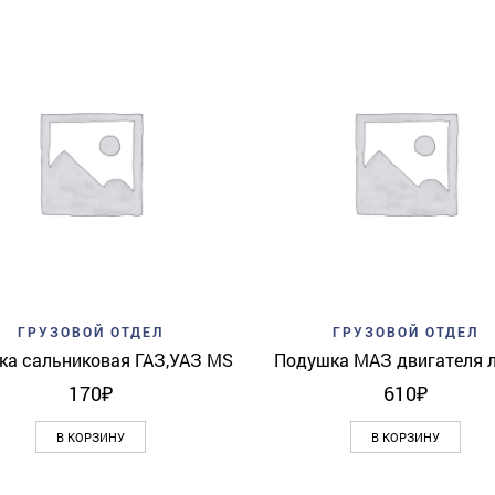
Add to wishlist
Quick View
Add to wishlist
Quick 
ГРУЗОВОЙ ОТДЕЛ
ГРУЗОВОЙ ОТДЕЛ
ка сальниковая ГАЗ,УАЗ MS
Подушка МАЗ двигателя 
170
₽
610
₽
В КОРЗИНУ
В КОРЗИНУ