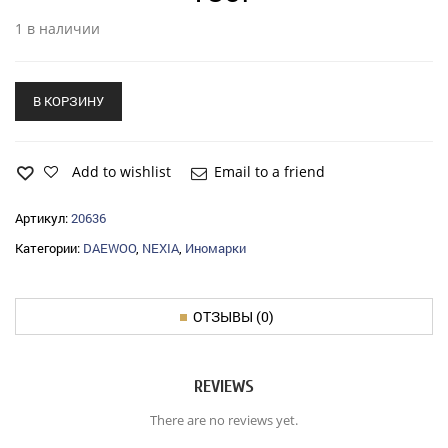
1 в наличии
В КОРЗИНУ
Add to wishlist
Email to a friend
Артикул:
20636
Категории:
DAEWOO
,
NEXIA
,
Иномарки
ОТЗЫВЫ (0)
REVIEWS
There are no reviews yet.