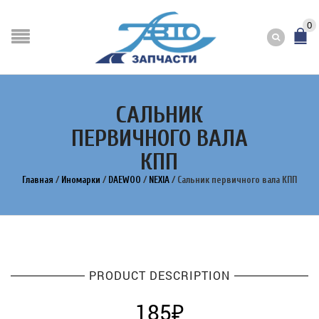
0
САЛЬНИК
ПЕРВИЧНОГО ВАЛА
КПП
Главная
/
Иномарки
/
DAEWOO
/
NEXIA
/
Сальник первичного вала КПП
PRODUCT DESCRIPTION
185
₽