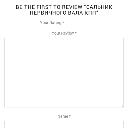
BE THE FIRST TO REVIEW “САЛЬНИК
ПЕРВИЧНОГО ВАЛА КПП”
Your Rating
*
1
2
3
4
5
Your Review
*
Name
*