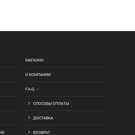
МАГАЗИН
О КОМПАНИИ
F.A.Q.
СПОСОБЫ ОПЛАТЫ
ДОСТАВКА
ИЕ
ВОЗВРАТ