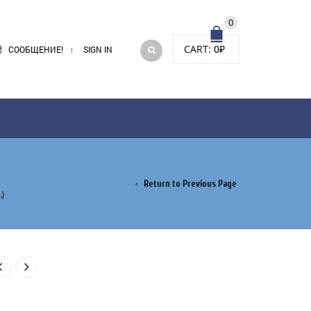
0
CART:
0
₽
СООБЩЕНИЕ!
SIGN IN
Return to Previous Page
)