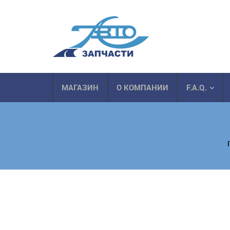
МАГАЗИН
О КОМПАНИИ
F.A.Q.