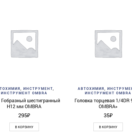
Add to wishlist
Quick View
Add to wishlist
Quick 
ТОХИМИЯ
,
ИНСТРУМЕНТ
,
АВТОХИМИЯ
,
ИНСТРУМЕ
ИНСТРУМЕНТ OMBRA
ИНСТРУМЕНТ OMBRA
 Г-образный шестигранный
Головка торцевая 1/4DR 
H12 мм OMBRA
OMBRA»
295
₽
35
₽
В КОРЗИНУ
В КОРЗИНУ