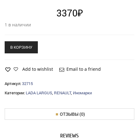
3370
₽
1 в наличии
В КОРЗИНУ
Add to wishlist
Email to a friend
Артикул:
32715
Категории:
LADA LARGUS
,
RENAULT
,
Иномарки
ОТЗЫВЫ (0)
REVIEWS