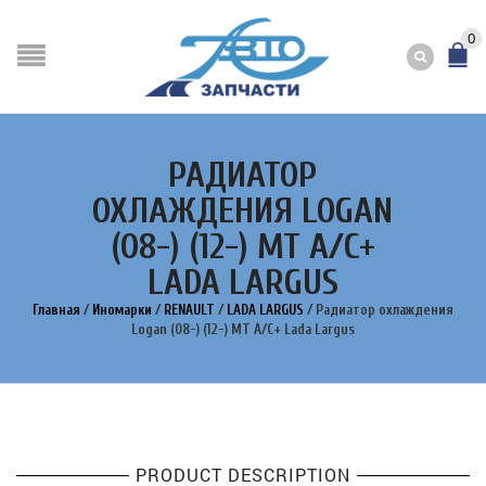
0
РАДИАТОР
ОХЛАЖДЕНИЯ LOGAN
(08-) (12-) MT A/C+
LADA LARGUS
Главная
/
Иномарки
/
RENAULT
/
LADA LARGUS
/
Радиатор охлаждения
Logan (08-) (12-) MT A/C+ Lada Largus
PRODUCT DESCRIPTION