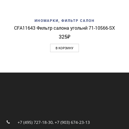
ИНОМАРКИ
,
ФИЛЬТР САЛОН
CFA11643 Фильтр салона угольнй 71-10566-SX
325
₽
В КОРЗИНУ
+7 (495) 727-18-30
,
+7 (903) 674-23-13