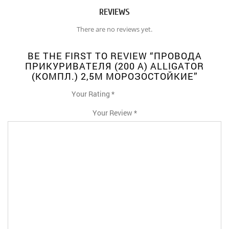
REVIEWS
There are no reviews yet.
BE THE FIRST TO REVIEW “ПРОВОДА
ПРИКУРИВАТЕЛЯ (200 А) ALLIGATOR
(КОМПЛ.) 2,5М МОРОЗОСТОЙКИЕ”
Your Rating
*
1
2
3
4
5
Your Review
*