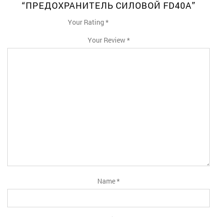
“ПРЕДОХРАНИТЕЛЬ СИЛОВОЙ FD40A”
Your Rating
*
1
2
3
4
5
Your Review
*
Name
*