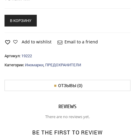
В КОРЗИНУ
Add to wishlist
Email to a friend
Артикул:
19222
Категории:
Иномарки
,
ПРЕДОХРАНИТЕЛИ
ОТЗЫВЫ (0)
REVIEWS
There are no reviews yet.
BE THE FIRST TO REVIEW