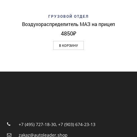
ГРУЗОВОЙ ОТДЕЛ
Воздухораспределитель МАЗ на прицеп
4850
₽
В КОРЗИНУ
+7 (495) 727-18-30
,
+7 (903) 674-23-13
zakaz@autoleader.shop