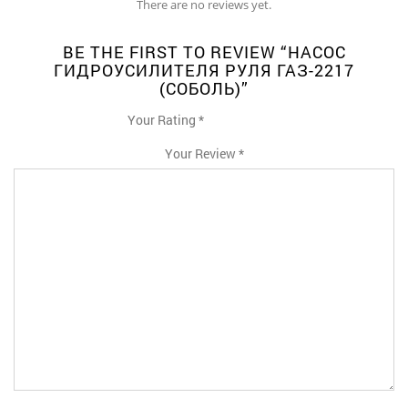
There are no reviews yet.
BE THE FIRST TO REVIEW “НАСОС
ГИДРОУСИЛИТЕЛЯ РУЛЯ ГАЗ-2217
(СОБОЛЬ)”
Your Rating
*
1
2
3
4
5
Your Review
*