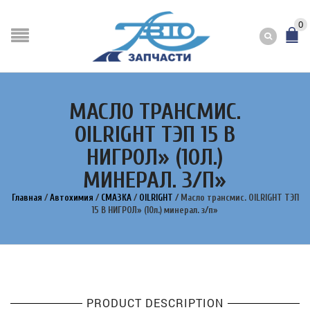
0
МАСЛО ТРАНСМИС.
OILRIGHT ТЭП 15 В
НИГРОЛ» (10Л.)
МИНЕРАЛ. З/П»
Главная
/
Автохимия
/
СМАЗКА
/
OILRIGHT
/
Масло трансмис. OILRIGHT ТЭП
15 В НИГРОЛ» (10л.) минерал. з/п»
PRODUCT DESCRIPTION