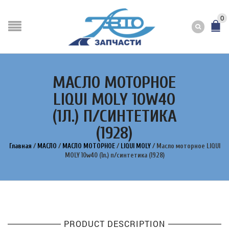
0
МАСЛО МОТОРНОЕ
LIQUI MOLY 10W40
(1Л.) П/СИНТЕТИКА
(1928)
Главная
/
МАСЛО
/
МАСЛО МОТОРНОЕ
/
LIQUI MOLY
/
Масло моторное LIQUI
MOLY 10w40 (1л.) п/синтетика (1928)
PRODUCT DESCRIPTION