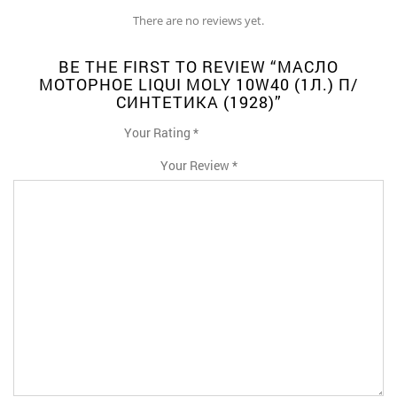
There are no reviews yet.
BE THE FIRST TO REVIEW “МАСЛО
МОТОРНОЕ LIQUI MOLY 10W40 (1Л.) П/
СИНТЕТИКА (1928)”
Your Rating
*
1
2
3
4
5
Your Review
*