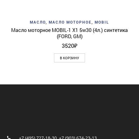
МАСЛО
,
МАСЛО МОТОРНОЕ
,
MOBIL
Масло моторное MOBIL-1 X1 5w30 (4л.) синтетика
(FORD, GM)
3520
₽
В КОРЗИНУ
+7 (495) 727-18-30
,
+7 (903) 674-23-13