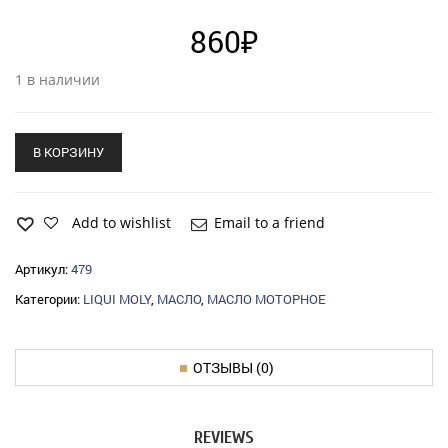
860
₽
1 в наличии
В КОРЗИНУ
Add to wishlist
Email to a friend
Артикул:
479
Категории:
LIQUI MOLY
,
МАСЛО
,
МАСЛО МОТОРНОЕ
ОТЗЫВЫ (0)
REVIEWS