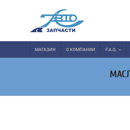
МАГАЗИН
О КОМПАНИИ
F.A.Q.
МАСЛ