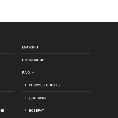
МАГАЗИН
О КОМПАНИИ
F.A.Q.
СПОСОБЫ ОПЛАТЫ
ДОСТАВКА
ИЕ
ВОЗВРАТ