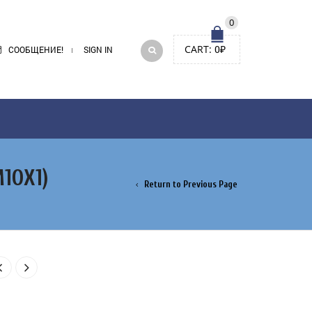
0
CART:
0
₽
СООБЩЕНИЕ!
SIGN IN
10Х1)
Return to Previous Page