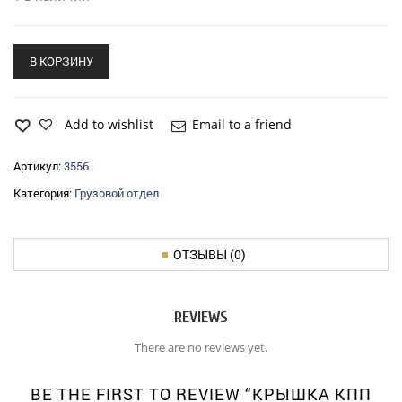
В КОРЗИНУ
Add to wishlist
Email to a friend
Артикул:
3556
Категория:
Грузовой отдел
ОТЗЫВЫ (0)
REVIEWS
There are no reviews yet.
BE THE FIRST TO REVIEW “КРЫШКА КПП