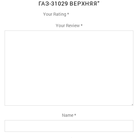
ГАЗ-31029 ВЕРХНЯЯ”
Your Rating
*
1
2
3
4
5
Your Review
*
Name
*