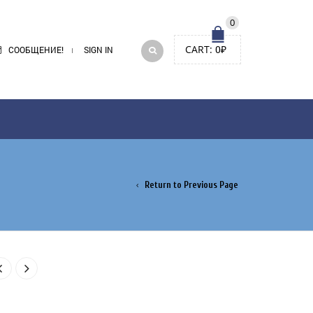
0
CART:
0
₽
СООБЩЕНИЕ!
SIGN IN
Return to Previous Page