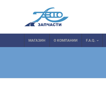
МАГАЗИН
О КОМПАНИИ
F.A.Q.