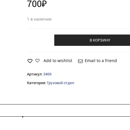
700
₽
1 в наличии
В КОРЗИНУ
Add to wishlist
Email to a friend
Артикул:
3469
Категория:
Грузовой отдел