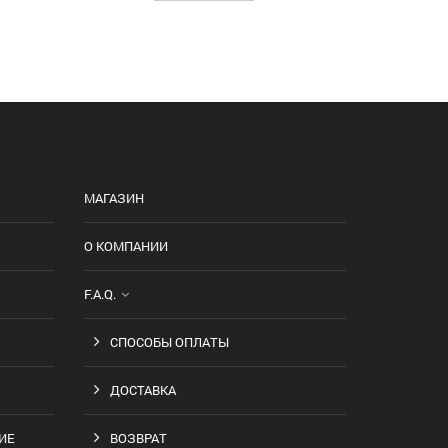
МАГАЗИН
О КОМПАНИИ
F.A.Q.
СПОСОБЫ ОПЛАТЫ
ДОСТАВКА
ИЕ
ВОЗВРАТ