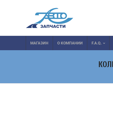
МАГАЗИН
О КОМПАНИИ
F.A.Q.
КОЛ