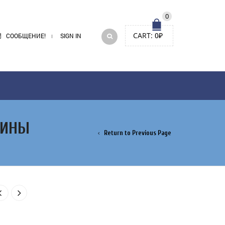
0
CART:
0
₽
СООБЩЕНИЕ!
SIGN IN
ВИНЫ
Return to Previous Page