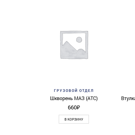
Add to wishlist
Quick View
ГРУЗОВОЙ ОТДЕЛ
Шкворень МАЗ (АТС)
Втулк
660
₽
В КОРЗИНУ