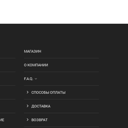
МАГАЗИН
О КОМПАНИИ
F.A.Q.
СПОСОБЫ ОПЛАТЫ
ДОСТАВКА
ИЕ
ВОЗВРАТ