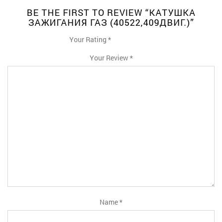
BE THE FIRST TO REVIEW “КАТУШКА
ЗАЖИГАНИЯ ГАЗ (40522,409ДВИГ.)”
Your Rating
*
1
2
3
4
5
Your Review
*
Name
*