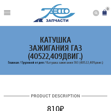
0
КАТУШКА
ЗАЖИГАНИЯ ГАЗ
(40522,409ДВИГ.)
Главная
/
Грузовой отдел
/
Катушка зажигания ГАЗ (40522,409двиг.)
PRODUCT DESCRIPTION
810
₽