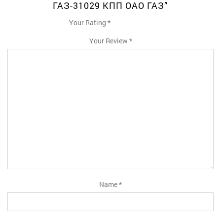
ГАЗ-31029 КПП ОАО ГАЗ”
Your Rating
*
1
2
3
4
5
Your Review
*
Name
*