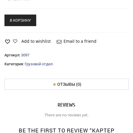
В КОРЗИНУ
Add to wishlist
Email to a friend
Артикул:
3097
Категория:
Грузовой отдел
ОТЗЫВЫ (0)
REVIEWS
There are no reviews yet.
BE THE FIRST TO REVIEW “КАРТЕР