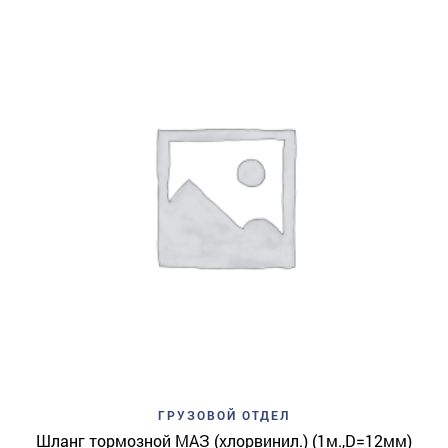
ГРУЗОВОЙ ОТДЕЛ
Шланг тормозной МАЗ (хлорвинил.) (1м.,D=12мм)