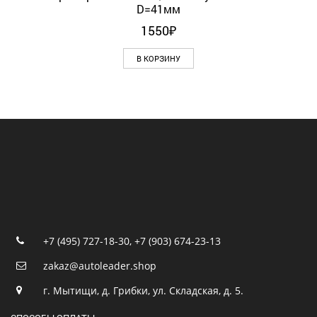
D=41мм
1550
₽
В КОРЗИНУ
+7 (495) 727-18-30
,
+7 (903) 674-23-13
zakaz@autoleader.shop
г. Мытищи, д. Грибки, ул. Складская, д. 5.