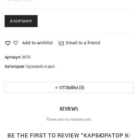
В КОРЗИНУ
Add to wishlist
Email to a friend
Артикул:
3075
Категория:
Грузовой отдел
ОТЗЫВЫ (0)
REVIEWS
There are no reviews yet.
BE THE FIRST TO REVIEW “КАРБЮРАТОР К-