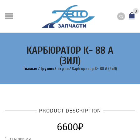
0
КАРБЮРАТОР К- 88 А
(ЗИЛ)
Главная
/
Грузовой отдел
/
Карбюратор К- 88 А (ЗиЛ)
PRODUCT DESCRIPTION
6600
₽
1 в наличии