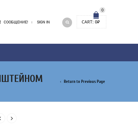
0
CART:
0
₽
СООБЩЕНИЕ!
SIGN IN
ОНШТЕЙНОМ
Return to Previous Page