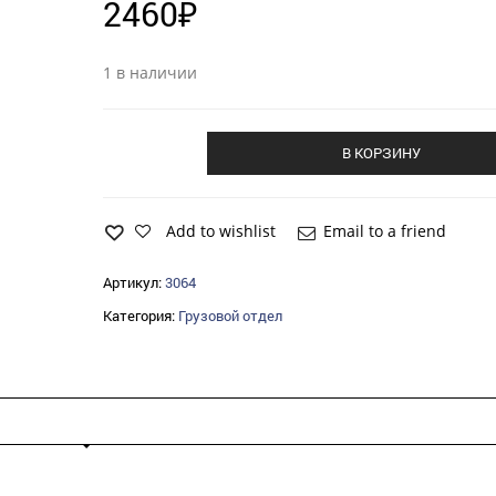
2460
₽
1 в наличии
В КОРЗИНУ
Add to wishlist
Email to a friend
Артикул:
3064
Категория:
Грузовой отдел