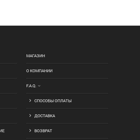
МАГАЗИН
О КОМПАНИИ
F.A.Q.
СПОСОБЫ ОПЛАТЫ
ДОСТАВКА
ИЕ
ВОЗВРАТ