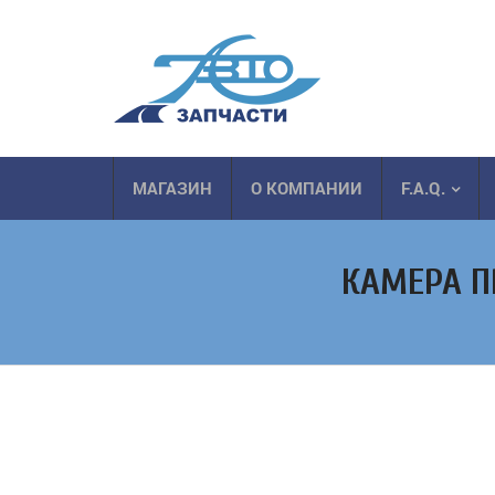
МАГАЗИН
О КОМПАНИИ
F.A.Q.
КАМЕРА П