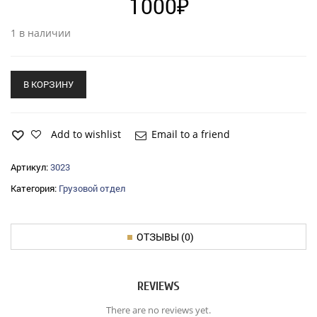
1000
₽
1 в наличии
В КОРЗИНУ
Add to wishlist
Email to a friend
Артикул:
3023
Категория:
Грузовой отдел
ОТЗЫВЫ (0)
REVIEWS
There are no reviews yet.