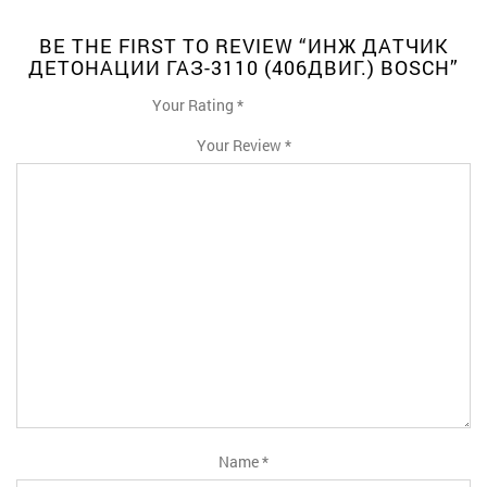
BE THE FIRST TO REVIEW “ИНЖ ДАТЧИК
ДЕТОНАЦИИ ГАЗ-3110 (406ДВИГ.) BOSCH”
Your Rating
*
1
2
3
4
5
Your Review
*
Name
*