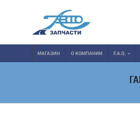
МАГАЗИН
О КОМПАНИИ
F.A.Q.
ГА