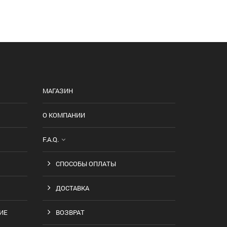
МАГАЗИН
О КОМПАНИИ
F.A.Q.
СПОСОБЫ ОПЛАТЫ
ДОСТАВКА
ИЕ
ВОЗВРАТ