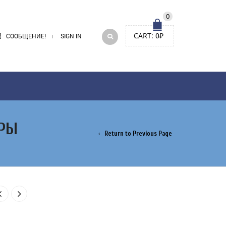
0
CART:
0
₽
СООБЩЕНИЕ!
SIGN IN
ОРЫ
Return to Previous Page