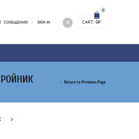
0
CART:
0
₽
СООБЩЕНИЕ!
SIGN IN
ТРОЙНИК
Return to Previous Page