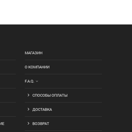
МАГАЗИН
О КОМПАНИИ
F.A.Q.
СПОСОБЫ ОПЛАТЫ
ДОСТАВКА
ИЕ
ВОЗВРАТ