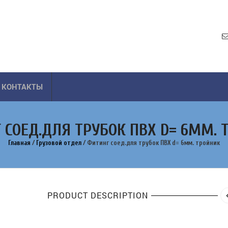
КОНТАКТЫ
 СОЕД.ДЛЯ ТРУБОК ПВХ D= 6ММ. 
Главная
/
Грузовой отдел
/
Фитинг соед.для трубок ПВХ d= 6мм. тройник
PRODUCT DESCRIPTION