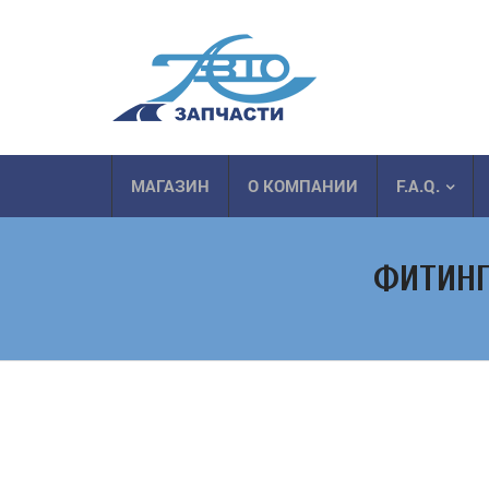
МАГАЗИН
О КОМПАНИИ
F.A.Q.
ФИТИНГ