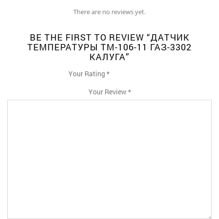
There are no reviews yet.
BE THE FIRST TO REVIEW “ДАТЧИК
ТЕМПЕРАТУРЫ ТМ-106-11 ГАЗ-3302
КАЛУГА”
Your Rating
*
1
2
3
4
5
Your Review
*