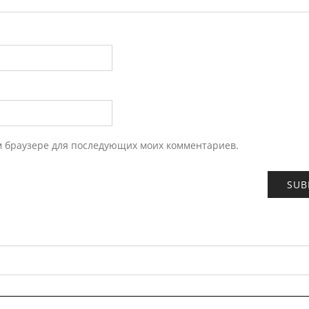
ом браузере для последующих моих комментариев.