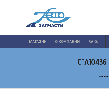
МАГАЗИН
О КОМПАНИИ
F.A.Q.
CFA10436
Главная