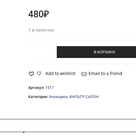
480
₽
1 в наличии
В КОРЗИНУ
Add to wishlist
Email to a friend
Артикул:
1517
Категории:
Иномарки
,
ФИЛЬТР САЛОН