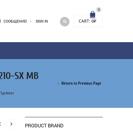
0
CART:
0
₽
СООБЩЕНИЕ!
SIGN IN
210-SX MB
Return to Previous Page
Sprinter
PRODUCT BRAND