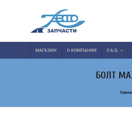
МАГАЗИН
О КОМПАНИИ
F.A.Q.
БОЛТ МА
Главна