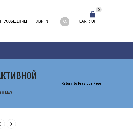
0
CART:
0
₽
СООБЩЕНИЕ!
SIGN IN
АКТИВНОЙ
Return to Previous Page
ОАО МАЗ