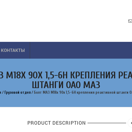
КОНТАКТЫ
З М18Х 90Х 1,5-6Н КРЕПЛЕНИЯ РЕ
ШТАНГИ ОАО МАЗ
я
/
Грузовой отдел
/
Болт МАЗ М18х 90х 1,5-6Н крепления реактивной штанги 
PRODUCT DESCRIPTION