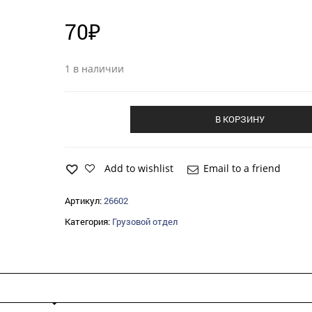
70
₽
1 в наличии
В КОРЗИНУ
Add to wishlist
Email to a friend
Артикул:
26602
Категория:
Грузовой отдел