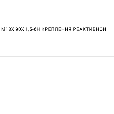
З М18Х 90Х 1,5-6Н КРЕПЛЕНИЯ РЕАКТИВНОЙ