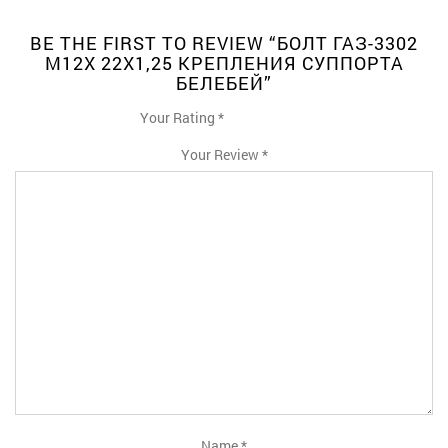
BE THE FIRST TO REVIEW “БОЛТ ГАЗ-3302
М12Х 22Х1,25 КРЕПЛЕНИЯ СУППОРТА
БЕЛЕБЕЙ”
Your Rating
*
1
2
3
4
5
Your Review
*
Name
*