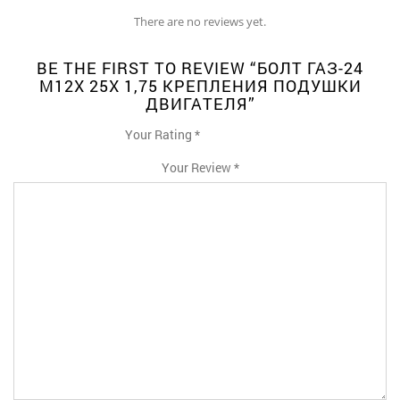
There are no reviews yet.
BE THE FIRST TO REVIEW “БОЛТ ГАЗ-24
М12Х 25Х 1,75 КРЕПЛЕНИЯ ПОДУШКИ
ДВИГАТЕЛЯ”
Your Rating
*
1
2
3
4
5
Your Review
*