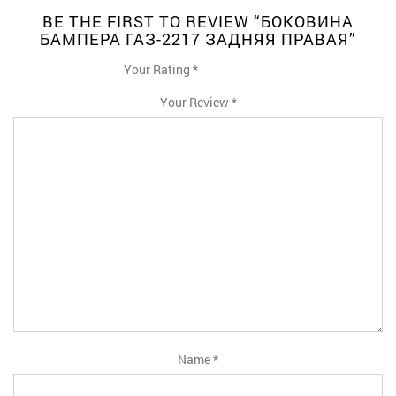
BE THE FIRST TO REVIEW “БОКОВИНА
БАМПЕРА ГАЗ-2217 ЗАДНЯЯ ПРАВАЯ”
Your Rating
*
1
2
3
4
5
Your Review
*
Name
*