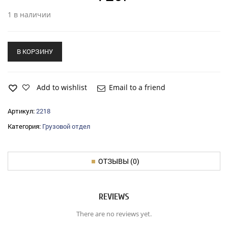
1 в наличии
В КОРЗИНУ
Add to wishlist
Email to a friend
Артикул:
2218
Категория:
Грузовой отдел
ОТЗЫВЫ (0)
REVIEWS
There are no reviews yet.