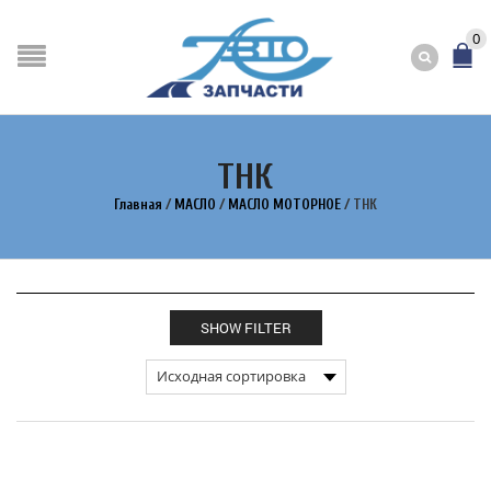
0
ТНК
Главная
/
МАСЛО
/
МАСЛО МОТОРНОЕ
/
ТНК
SHOW FILTER