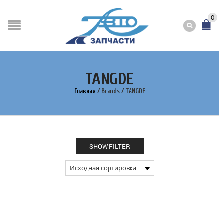
0
TANGDE
Главная
/
Brands
/
TANGDE
SHOW FILTER