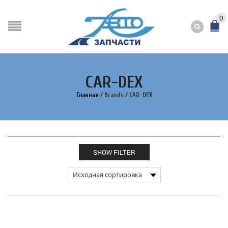
0
CAR-DEX
Главная
/
Brands
/
CAR-DEX
SHOW FILTER