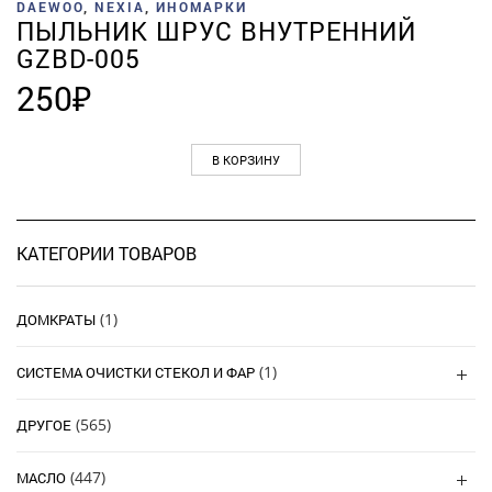
DAEWOO
,
NEXIA
,
ИНОМАРКИ
ПЫЛЬНИК ШРУС ВНУТРЕННИЙ
GZBD-005
250
₽
В КОРЗИНУ
КАТЕГОРИИ ТОВАРОВ
(1)
ДОМКРАТЫ
(1)
СИСТЕМА ОЧИСТКИ СТЕКОЛ И ФАР
(565)
ДРУГОЕ
(447)
МАСЛО