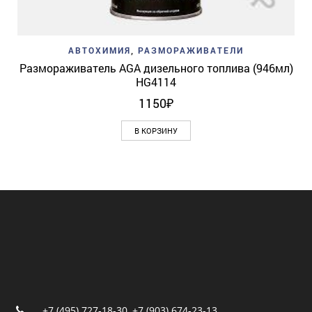
АВТОХИМИЯ
,
РАЗМОРАЖИВАТЕЛИ
Размораживатель AGA дизельного топлива (946мл)
HG4114
1150
₽
В КОРЗИНУ
+7 (495) 727-18-30
,
+7 (903) 674-23-13