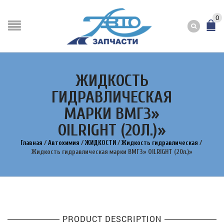
0
ЖИДКОСТЬ
ГИДРАВЛИЧЕСКАЯ
МАРКИ ВМГЗ»
OILRIGHT (20Л.)»
Главная
/
Автохимия
/
ЖИДКОСТИ
/
Жидкость гидравлическая
/
Жидкость гидравлическая марки ВМГЗ» OILRIGHT (20л.)»
PRODUCT DESCRIPTION