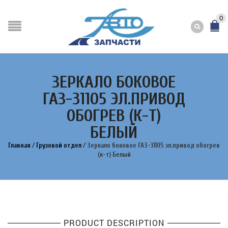
0
ЗЕРКАЛО БОКОВОЕ
ГАЗ-31105 ЭЛ.ПРИВОД
ОБОГРЕВ (К-Т)
БЕЛЫЙ
Главная
/
Грузовой отдел
/
Зеркало боковое ГАЗ-31105 эл.привод обогрев
(к-т) Белый
PRODUCT DESCRIPTION