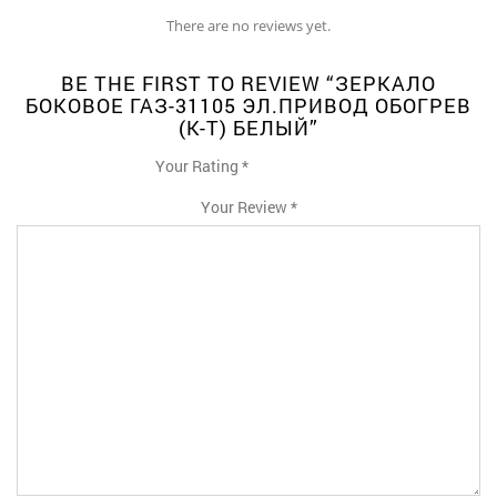
There are no reviews yet.
BE THE FIRST TO REVIEW “ЗЕРКАЛО
БОКОВОЕ ГАЗ-31105 ЭЛ.ПРИВОД ОБОГРЕВ
(К-Т) БЕЛЫЙ”
Your Rating
*
1
2
3
4
5
Your Review
*