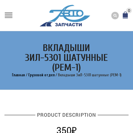
0
ВКЛАДЫШИ
ЗИЛ-5301 ШАТУННЫЕ
(РЕМ-1)
Главная
/
Грузовой отдел
/
Вкладыши ЗиЛ-5301 шатунные (РЕМ-1)
PRODUCT DESCRIPTION
350
₽