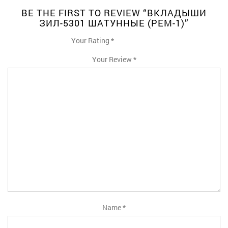
BE THE FIRST TO REVIEW “ВКЛАДЫШИ
ЗИЛ-5301 ШАТУННЫЕ (РЕМ-1)”
Your Rating
*
1
2
3
4
5
Your Review
*
Name
*