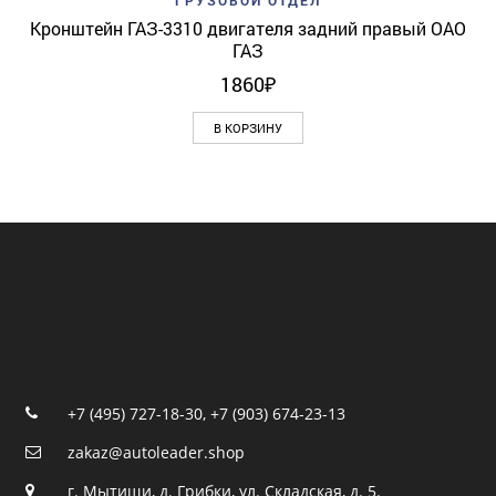
ГРУЗОВОЙ ОТДЕЛ
Кронштейн ГАЗ-3310 двигателя задний правый ОАО
ГАЗ
1860
₽
В КОРЗИНУ
+7 (495) 727-18-30
,
+7 (903) 674-23-13
zakaz@autoleader.shop
г. Мытищи, д. Грибки, ул. Складская, д. 5.