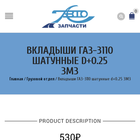
0
ВКЛАДЫШИ ГАЗ-3110
ШАТУННЫЕ D+0.25
ЗМЗ
Главная
/
Грузовой отдел
/
Вкладыши ГАЗ-3110 шатунные d+0.25 ЗМЗ
PRODUCT DESCRIPTION
530
₽