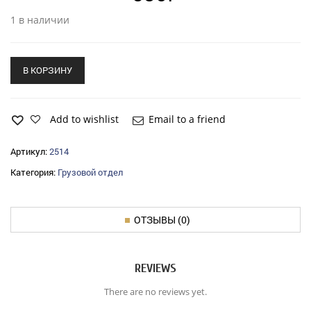
1 в наличии
В КОРЗИНУ
Add to wishlist
Email to a friend
Артикул:
2514
Категория:
Грузовой отдел
ОТЗЫВЫ (0)
REVIEWS
There are no reviews yet.