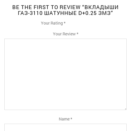
BE THE FIRST TO REVIEW “ВКЛАДЫШИ
ГАЗ-3110 ШАТУННЫЕ D+0.25 ЗМЗ”
Your Rating
*
1
2
3
4
5
Your Review
*
Name
*