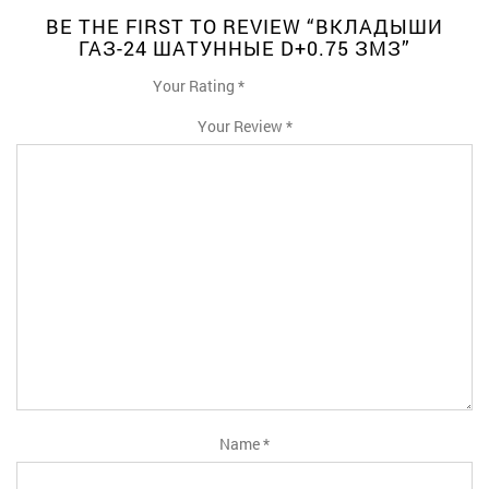
BE THE FIRST TO REVIEW “ВКЛАДЫШИ
ГАЗ-24 ШАТУННЫЕ D+0.75 ЗМЗ”
Your Rating
*
1
2
3
4
5
Your Review
*
Name
*