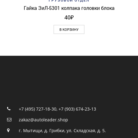
ГРУЗОВОЙ ОТДЕЛ
Гайка ЗиЛ-5301 колпака головки блока
40
₽
В КОРЗИНУ
+7 (495) 727-18-30
,
+7 (903) 674-23-13
zakaz@autoleader.shop
г. Мытищи, д. Грибки, ул. Складская, д. 5.