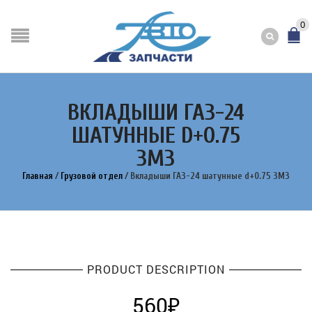
0
ВКЛАДЫШИ ГАЗ-24
ШАТУННЫЕ D+0.75
ЗМЗ
Главная
/
Грузовой отдел
/
Вкладыши ГАЗ-24 шатунные d+0.75 ЗМЗ
PRODUCT DESCRIPTION
560
₽