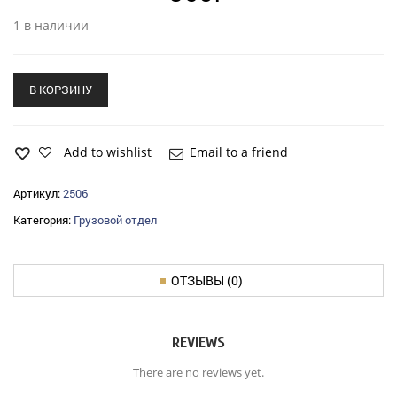
1 в наличии
В КОРЗИНУ
Add to wishlist
Email to a friend
Артикул:
2506
Категория:
Грузовой отдел
ОТЗЫВЫ (0)
REVIEWS
There are no reviews yet.