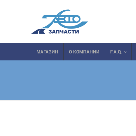
МАГАЗИН
О КОМПАНИИ
F.A.Q.