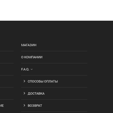
МАГАЗИН
О КОМПАНИИ
F.A.Q.
СПОСОБЫ ОПЛАТЫ
ДОСТАВКА
ИЕ
ВОЗВРАТ