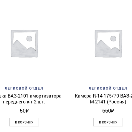
Add to wishlist
Quick View
Add to wishlist
Quick 
ЛЕГКОВОЙ ОТДЕЛ
ЛЕГКОВОЙ ОТДЕЛ
ка ВАЗ-2101 амортизатора
Камера R-14 175/70 ВАЗ-
переднего к-т 2 шт.
М-2141 (Россия)
50
₽
660
₽
В КОРЗИНУ
В КОРЗИНУ