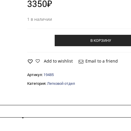
3350
₽
1 в наличии
В КОРЗИНУ
Add to wishlist
Email to a friend
Артикул:
19485
Категория:
Легковой отдел