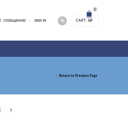
0
CART:
0
₽
СООБЩЕНИЕ!
SIGN IN
Return to Previous Page